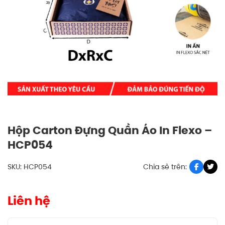
Hộp Carton Đựng Quần Áo In Flexo –
HCP054
SKU: HCP054
Chia sẻ trên:
Liên hệ