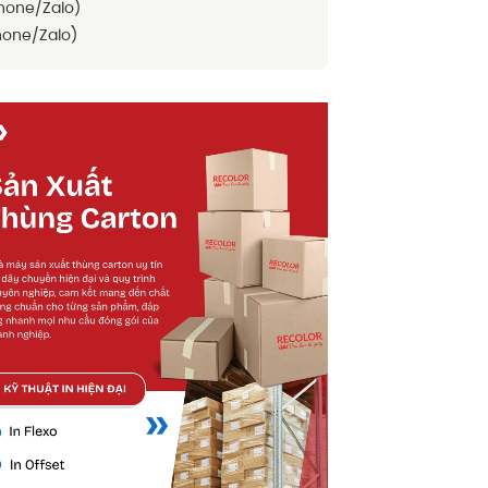
hone/Zalo)
one/Zalo)