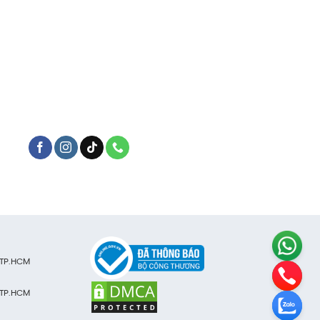
 TP.HCM
 TP.HCM