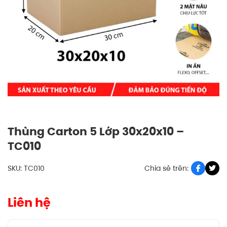
Thùng Carton 5 Lớp 30x20x10 –
TC010
SKU: TC010
Chia sẻ trên:
Liên hệ