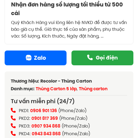
Nhận đơn hàng số lượng tối thiểu từ 500
cái
Quý Khách Hàng vui lòng liên hệ NVKD để được tư vấn
báo giá cụ thể. Giá thực tế của sản phẩm, phụ thuộc
vào: Số lượng, Kích thước, Ngày đặt hàng, ...
Zalo
Gọi điện
Thương hiệu:
Recolor - Thùng Carton
Danh mục:
Thùng Carton 5 lớp
,
Thùng carton
Tư vấn miễn phí (24/7)
PKD1:
0906 901 136
(Phone/Zalo)
PKD2:
0901 817 369
(Phone/Zalo)
PKD3:
0907 934 868
(Phone/Zalo)
PKD4:
0943 843 868
(Phone/Zalo)