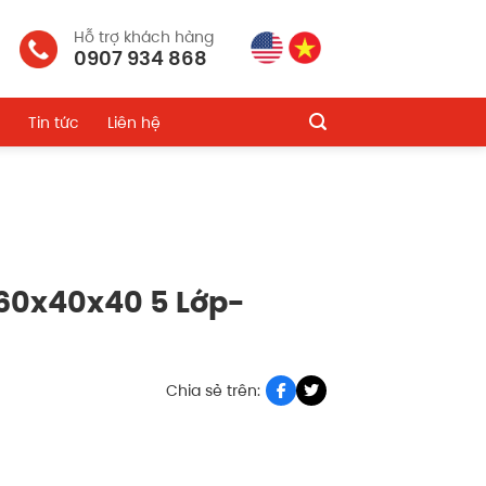
Hỗ trợ khách hàng
0907 934 868
Tin tức
Liên hệ
60x40x40 5 Lớp-
Chia sẻ trên: