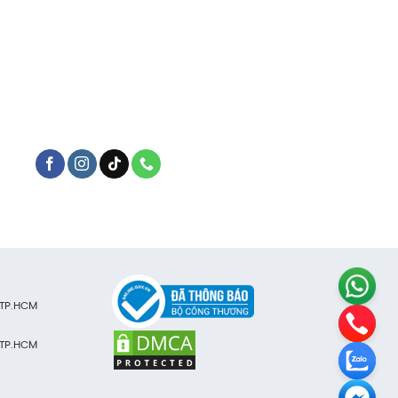
 TP.HCM
 TP.HCM