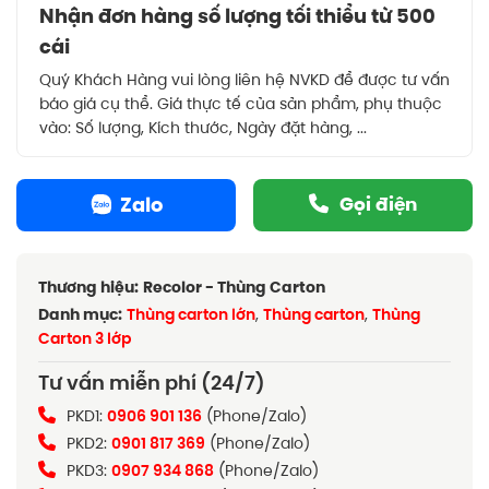
Nhận đơn hàng số lượng tối thiểu từ 500
cái
Quý Khách Hàng vui lòng liên hệ NVKD để được tư vấn
báo giá cụ thể. Giá thực tế của sản phẩm, phụ thuộc
vào: Số lượng, Kích thước, Ngày đặt hàng, ...
Zalo
Gọi điện
Thương hiệu:
Recolor - Thùng Carton
Danh mục:
Thùng carton lớn
,
Thùng carton
,
Thùng
Carton 3 lớp
Tư vấn miễn phí (24/7)
PKD1:
0906 901 136
(Phone/Zalo)
PKD2:
0901 817 369
(Phone/Zalo)
PKD3:
0907 934 868
(Phone/Zalo)