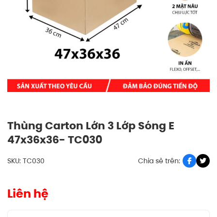
Thùng Carton Lớn 3 Lớp Sóng E
47x36x36- TC030
SKU: TC030
Chia sẻ trên:
Liên hệ