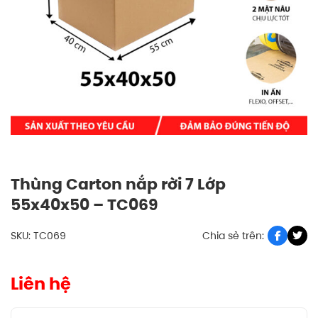
Thùng Carton nắp rời 7 Lớp
55x40x50 – TC069
SKU: TC069
Chia sẻ trên:
Liên hệ