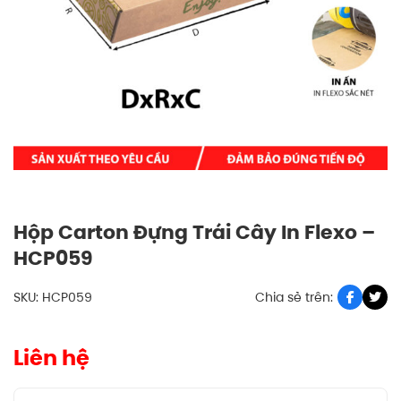
Hộp Carton Đựng Trái Cây In Flexo –
HCP059
SKU: HCP059
Chia sẻ trên:
Liên hệ