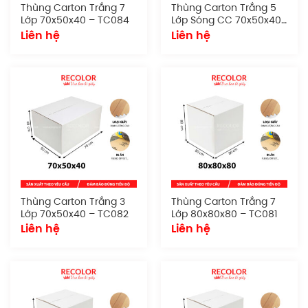
Thùng Carton Trắng 7
Thùng Carton Trắng 5
Lớp 70x50x40 – TC084
Lớp Sóng CC 70x50x40
– TC083
Liên hệ
Liên hệ
Thùng Carton Trắng 3
Thùng Carton Trắng 7
Lớp 70x50x40 – TC082
Lớp 80x80x80 – TC081
Liên hệ
Liên hệ