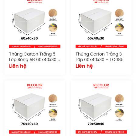
Thùng Carton Trắng 5
Thùng Carton Trắng 3
Lớp Sóng AB 60x40x30 –
Lớp 60x40x30 – TC085
TC086
Liên hệ
Liên hệ