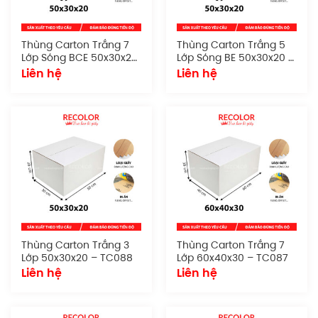
Thùng Carton Trắng 7
Thùng Carton Trắng 5
Lớp Sóng BCE 50x30x20
Lớp Sóng BE 50x30x20 –
– TC090
TC089
Liên hệ
Liên hệ
Thùng Carton Trắng 3
Thùng Carton Trắng 7
Lớp 50x30x20 – TC088
Lớp 60x40x30 – TC087
Liên hệ
Liên hệ