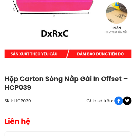
Hộp Carton Sóng Nắp Gài In Offset –
HCP039
SKU: HCP039
Chia sẻ trên:
Liên hệ