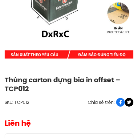
Thùng carton đựng bia in offset –
TCP012
SKU: TCP012
Chia sẻ trên:
Liên hệ