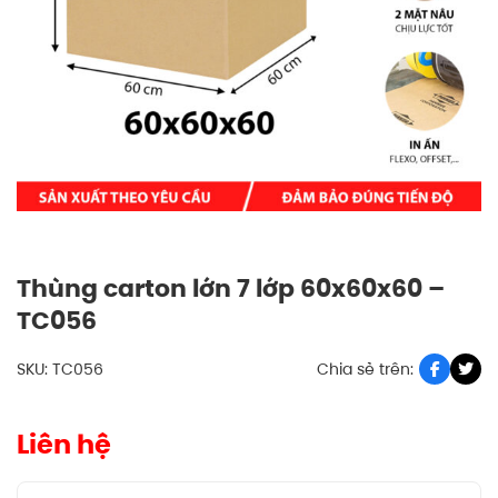
Thùng carton lớn 7 lớp 60x60x60 –
TC056
SKU: TC056
Chia sẻ trên:
Liên hệ