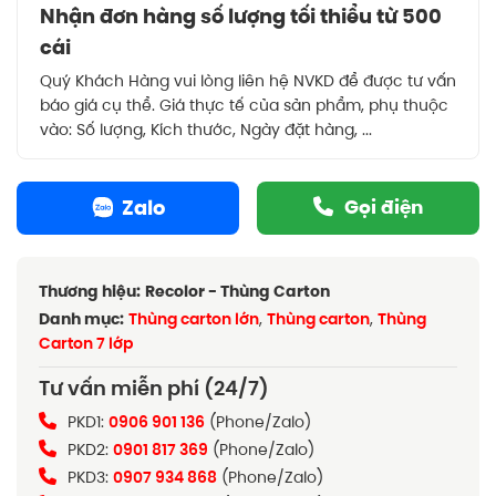
Nhận đơn hàng số lượng tối thiểu từ 500
cái
Quý Khách Hàng vui lòng liên hệ NVKD để được tư vấn
báo giá cụ thể. Giá thực tế của sản phẩm, phụ thuộc
vào: Số lượng, Kích thước, Ngày đặt hàng, ...
Zalo
Gọi điện
Thương hiệu:
Recolor - Thùng Carton
Danh mục:
Thùng carton lớn
,
Thùng carton
,
Thùng
Carton 7 lớp
Tư vấn miễn phí (24/7)
PKD1:
0906 901 136
(Phone/Zalo)
PKD2:
0901 817 369
(Phone/Zalo)
PKD3:
0907 934 868
(Phone/Zalo)