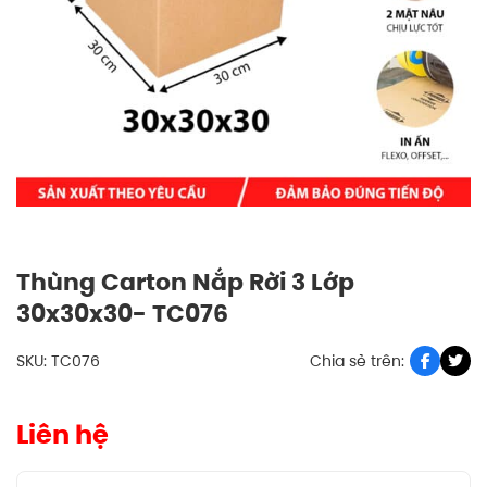
Thùng Carton Nắp Rời 3 Lớp
30x30x30- TC076
SKU: TC076
Chia sẻ trên:
Liên hệ