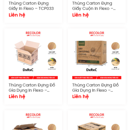
Thùng Carton Đựng
Thùng Carton Đựng
Giấy In Flexo – TCP033
Giấy Cuộn In Flexo –
TCP032
Liên hệ
Liên hệ
Thùng Carton Đựng Đồ
Thùng Carton Đựng Đồ
Gia Dụng In Flexo –
Gia Dụng In Flexo –
TCP031
TCP030
Liên hệ
Liên hệ