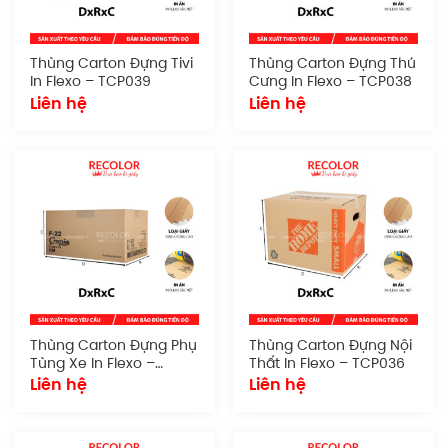
Thùng Carton Đựng Tivi
Thùng Carton Đựng Thú
In Flexo – TCP039
Cưng In Flexo – TCP038
Liên hệ
Liên hệ
Thùng Carton Đựng Phụ
Thùng Carton Đựng Nội
Tùng Xe In Flexo –
Thất In Flexo – TCP036
TCP037
Liên hệ
Liên hệ