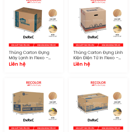
Thùng Carton Đựng
Thùng Carton Đựng Linh
Máy Lạnh In Flexo –
Kiện Điện Tử In Flexo –
TCP035
TCP034
Liên hệ
Liên hệ