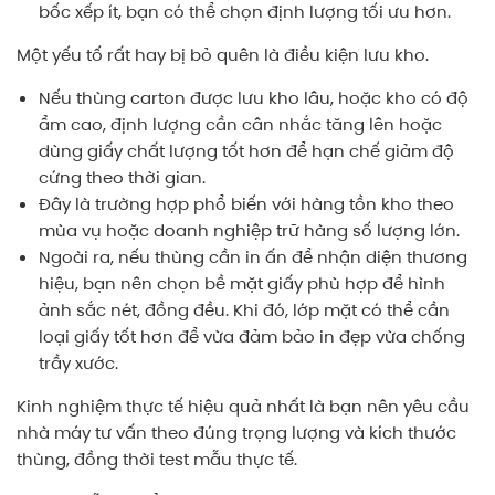
bốc xếp ít, bạn có thể chọn định lượng tối ưu hơn.
Một yếu tố rất hay bị bỏ quên là điều kiện lưu kho.
Nếu thùng carton được lưu kho lâu, hoặc kho có độ
ẩm cao, định lượng cần cân nhắc tăng lên hoặc
dùng giấy chất lượng tốt hơn để hạn chế giảm độ
cứng theo thời gian.
Đây là trường hợp phổ biến với hàng tồn kho theo
mùa vụ hoặc doanh nghiệp trữ hàng số lượng lớn.
Ngoài ra, nếu thùng cần in ấn để nhận diện thương
hiệu, bạn nên chọn bề mặt giấy phù hợp để hình
ảnh sắc nét, đồng đều. Khi đó, lớp mặt có thể cần
loại giấy tốt hơn để vừa đảm bảo in đẹp vừa chống
trầy xước.
Kinh nghiệm thực tế hiệu quả nhất là bạn nên yêu cầu
nhà máy tư vấn theo đúng trọng lượng và kích thước
thùng, đồng thời test mẫu thực tế.