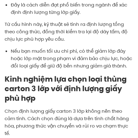
Đây là cách diễn đạt phổ biến trong ngành để xác
định định lượng từng lớp giấy.
Từ cấu hình này, kỹ thuật sẽ tính ra định lượng tổng
theo công thức, đồng thời kiểm tra lại độ dày tấm, độ
chịu lực phù hợp yêu cầu.
Nếu bạn muốn tối ưu chi phí, có thể giảm lớp đáy
hoặc lớp mặt trong phạm vi đảm bảo chịu lực, hoặc
đổi loại giấy để giữ độ bền nhưng giảm giá thành.
Kinh nghiệm lựa chọn loại thùng
carton 3 lớp với định lượng giấy
phù hợp
Chọn định lượng giấy carton 3 lớp không nên theo
cảm tính. Cách chọn đúng là dựa trên tính chất hàng
hóa, phương thức vận chuyển và rủi ro va chạm thực
tế.