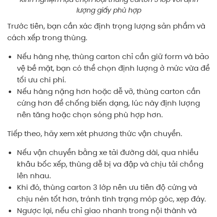
lượng giấy phù hợp
Trước tiên, bạn cần xác định trọng lượng sản phẩm và
cách xếp trong thùng.
Nếu hàng nhẹ, thùng carton chỉ cần giữ form và bảo
vệ bề mặt, bạn có thể chọn định lượng ở mức vừa để
tối ưu chi phí.
Nếu hàng nặng hơn hoặc dễ vỡ, thùng carton cần
cứng hơn để chống biến dạng, lúc này định lượng
nên tăng hoặc chọn sóng phù hợp hơn.
Tiếp theo, hãy xem xét phương thức vận chuyển.
Nếu vận chuyển bằng xe tải đường dài, qua nhiều
khâu bốc xếp, thùng dễ bị va đập và chịu tải chồng
lên nhau.
Khi đó, thùng carton 3 lớp nên ưu tiên độ cứng và
chịu nén tốt hơn, tránh tình trạng móp góc, xẹp đáy.
Ngược lại, nếu chỉ giao nhanh trong nội thành và