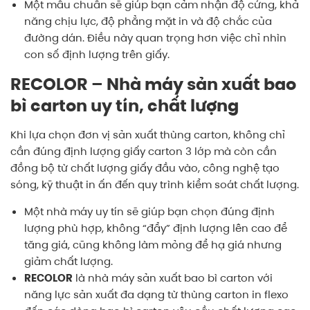
Một mẫu chuẩn sẽ giúp bạn cảm nhận độ cứng, khả
năng chịu lực, độ phẳng mặt in và độ chắc của
đường dán. Điều này quan trọng hơn việc chỉ nhìn
con số định lượng trên giấy.
RECOLOR – Nhà máy sản xuất bao
bì carton uy tín, chất lượng
Khi lựa chọn đơn vị sản xuất thùng carton, không chỉ
cần đúng định lượng giấy carton 3 lớp mà còn cần
đồng bộ từ chất lượng giấy đầu vào, công nghệ tạo
sóng, kỹ thuật in ấn đến quy trình kiểm soát chất lượng.
Một nhà máy uy tín sẽ giúp bạn chọn đúng định
lượng phù hợp, không “đẩy” định lượng lên cao để
tăng giá, cũng không làm mỏng để hạ giá nhưng
giảm chất lượng.
RECOLOR
là nhà máy sản xuất bao bì carton với
năng lực sản xuất đa dạng từ thùng carton in flexo