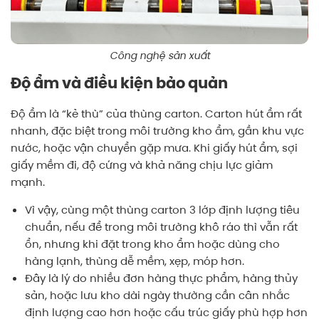
Công nghệ sản xuất
Độ ẩm và điều kiện bảo quản
Độ ẩm là “kẻ thù” của thùng carton. Carton hút ẩm rất
nhanh, đặc biệt trong môi trường kho ẩm, gần khu vực
nước, hoặc vận chuyển gặp mưa. Khi giấy hút ẩm, sợi
giấy mềm đi, độ cứng và khả năng chịu lực giảm
mạnh.
Vì vậy, cùng một thùng carton 3 lớp định lượng tiêu
chuẩn, nếu để trong môi trường khô ráo thì vẫn rất
ổn, nhưng khi đặt trong kho ẩm hoặc dùng cho
hàng lạnh, thùng dễ mềm, xẹp, móp hơn.
Đây là lý do nhiều đơn hàng thực phẩm, hàng thủy
sản, hoặc lưu kho dài ngày thường cần cân nhắc
định lượng cao hơn hoặc cấu trúc giấy phù hợp hơn