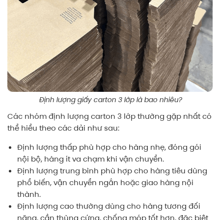
Định lượng giấy carton 3 lớp là bao nhiêu?
Các nhóm định lượng carton 3 lớp thường gặp nhất có
thể hiểu theo các dải như sau:
Định lượng thấp phù hợp cho hàng nhẹ, đóng gói
nội bộ, hàng ít va chạm khi vận chuyển.
Định lượng trung bình phù hợp cho hàng tiêu dùng
phổ biến, vận chuyển ngắn hoặc giao hàng nội
thành.
Định lượng cao thường dùng cho hàng tương đối
nặng, cần thùng cứng, chống móp tốt hơn, đặc biệt