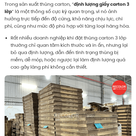
Trong sản xuất thùng carton, “
định lượng giấy carton 3
lớp
” là một thông số cực kỳ quan trọng, vì nó ảnh
hưởng trực tiếp đến độ cứng, khả năng chịu lực, chi
phí, cũng như mức độ phù hợp với từng loại hàng hóa.
Rất nhiều doanh nghiệp khi đặt thùng carton 3 lớp
thường chỉ quan tâm kích thước và in ấn, nhưng lại
bỏ qua định lượng, dẫn đến tình trạng thùng bị
mềm, dễ móp, hoặc ngược lại làm định lượng quá
cao gây lãng phí không cần thiết.