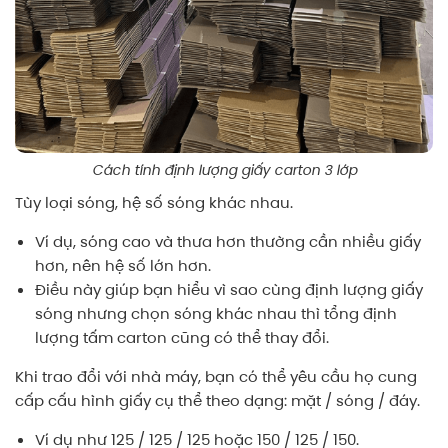
Cách tính định lượng giấy carton 3 lớp
Tùy loại sóng, hệ số sóng khác nhau.
Ví dụ, sóng cao và thưa hơn thường cần nhiều giấy
hơn, nên hệ số lớn hơn.
Điều này giúp bạn hiểu vì sao cùng định lượng giấy
sóng nhưng chọn sóng khác nhau thì tổng định
lượng tấm carton cũng có thể thay đổi.
Khi trao đổi với nhà máy, bạn có thể yêu cầu họ cung
cấp cấu hình giấy cụ thể theo dạng: mặt / sóng / đáy.
Ví dụ như 125 / 125 / 125 hoặc 150 / 125 / 150.