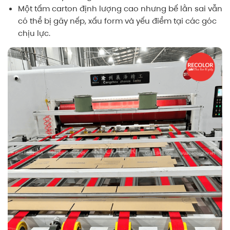
Một tấm carton định lượng cao nhưng bế lằn sai vẫn
có thể bị gãy nếp, xấu form và yếu điểm tại các góc
chịu lực.