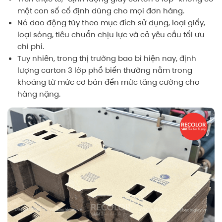
một con số cố định dùng cho mọi đơn hàng.
Nó dao động tùy theo mục đích sử dụng, loại giấy,
loại sóng, tiêu chuẩn chịu lực và cả yêu cầu tối ưu
chi phí.
Tuy nhiên, trong thị trường bao bì hiện nay, định
lượng carton 3 lớp phổ biến thường nằm trong
khoảng từ mức cơ bản đến mức tăng cường cho
hàng nặng.