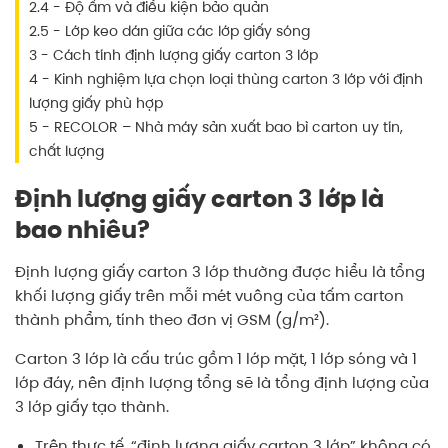
2.4 - Độ ẩm và điều kiện bảo quản
2.5 - Lớp keo dán giữa các lớp giấy sóng
3 - Cách tính định lượng giấy carton 3 lớp
4 - Kinh nghiệm lựa chọn loại thùng carton 3 lớp với định
lượng giấy phù hợp
5 - RECOLOR – Nhà máy sản xuất bao bì carton uy tín,
chất lượng
Định lượng giấy carton 3 lớp là
bao nhiêu?
Định lượng giấy carton 3 lớp thường được hiểu là tổng
khối lượng giấy trên mỗi mét vuông của tấm carton
thành phẩm, tính theo đơn vị GSM (g/m²).
Carton 3 lớp là cấu trúc gồm 1 lớp mặt, 1 lớp sóng và 1
lớp đáy, nên định lượng tổng sẽ là tổng định lượng của
3 lớp giấy tạo thành.
Trên thực tế, “định lượng giấy carton 3 lớp” không có