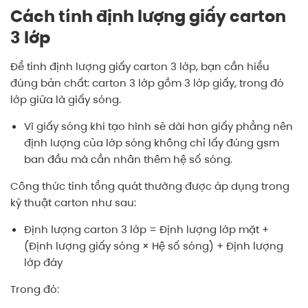
Cách tính định lượng giấy carton
3 lớp
Để tính định lượng giấy carton 3 lớp, bạn cần hiểu
đúng bản chất: carton 3 lớp gồm 3 lớp giấy, trong đó
lớp giữa là giấy sóng.
Vì giấy sóng khi tạo hình sẽ dài hơn giấy phẳng nên
định lượng của lớp sóng không chỉ lấy đúng gsm
ban đầu mà cần nhân thêm hệ số sóng.
Công thức tính tổng quát thường được áp dụng trong
kỹ thuật carton như sau:
Định lượng carton 3 lớp = Định lượng lớp mặt +
(Định lượng giấy sóng × Hệ số sóng) + Định lượng
lớp đáy
Trong đó: