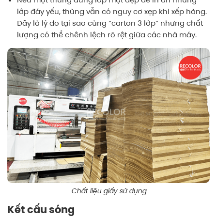
lớp đáy yếu, thùng vẫn có nguy cơ xẹp khi xếp hàng.
Đây là lý do tại sao cùng “carton 3 lớp” nhưng chất
lượng có thể chênh lệch rõ rệt giữa các nhà máy.
Chất liệu giấy sử dụng
Kết cấu sóng