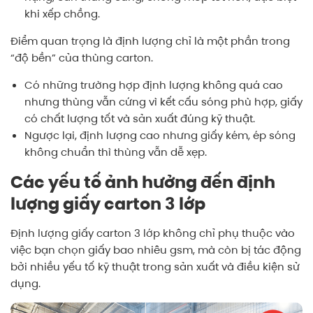
khi xếp chồng.
Điểm quan trọng là định lượng chỉ là một phần trong
“độ bền” của thùng carton.
Có những trường hợp định lượng không quá cao
nhưng thùng vẫn cứng vì kết cấu sóng phù hợp, giấy
có chất lượng tốt và sản xuất đúng kỹ thuật.
Ngược lại, định lượng cao nhưng giấy kém, ép sóng
không chuẩn thì thùng vẫn dễ xẹp.
Các yếu tố ảnh hưởng đến định
lượng giấy carton 3 lớp
Định lượng giấy carton 3 lớp không chỉ phụ thuộc vào
việc bạn chọn giấy bao nhiêu gsm, mà còn bị tác động
bởi nhiều yếu tố kỹ thuật trong sản xuất và điều kiện sử
dụng.