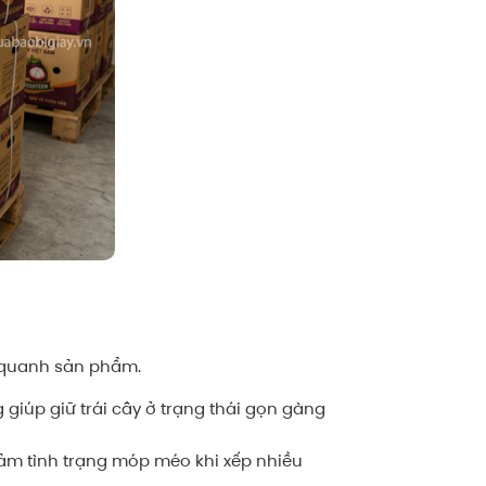
g quanh sản phẩm.
giúp giữ trái cây ở trạng thái gọn gàng
iảm tình trạng móp méo khi xếp nhiều