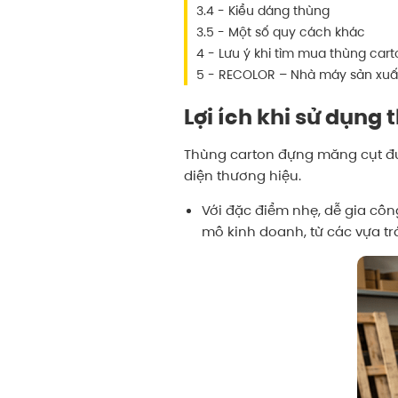
3.4 - Kiểu dáng thùng
3.5 - Một số quy cách khác
4 - Lưu ý khi tìm mua thùng ca
5 - RECOLOR – Nhà máy sản xuất
Lợi ích khi sử dụng
Thùng carton đựng măng cụt được
diện thương hiệu.
Với đặc điểm nhẹ, dễ gia côn
mô kinh doanh, từ các vựa t