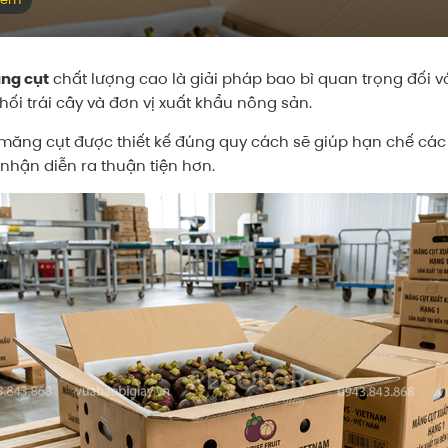
ng cụt
chất lượng cao là giải pháp bao bì quan trọng đối v
ối trái cây và đơn vị xuất khẩu nông sản.
ng cụt được thiết kế đúng quy cách sẽ giúp hạn chế các rủ
o nhận diễn ra thuận tiện hơn.