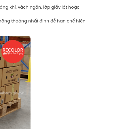
ng khí, vách ngăn, lớp giấy lót hoặc
 thông thoáng nhất định để hạn chế hiện