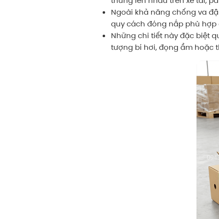
thùng lên nhau trên xe tải, p
Ngoài khả năng chống va đập 
quy cách đóng nắp phù hợp 
Những chi tiết này đặc biệt 
tượng bí hơi, đọng ẩm hoặc th