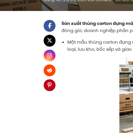
Sản xuất thùng carton đựng mă
đóng gói, doanh nghiệp phân ph
Một mẫu thùng carton đựng mă
loại, lưu kho, bốc xếp và gia