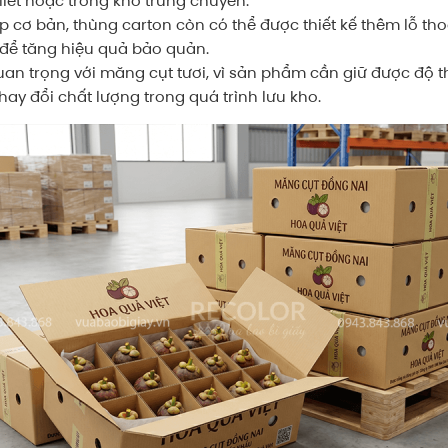
allet hoặc trong kho trung chuyển.
cơ bản, thùng carton còn có thể được thiết kế thêm lỗ thoá
để tăng hiệu quả bảo quản.
quan trọng với măng cụt tươi, vì sản phẩm cần giữ được độ
ay đổi chất lượng trong quá trình lưu kho.