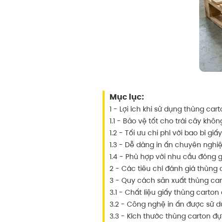
Mục lục:
1 - Lợi ích khi sử dụng thùng ca
1.1 - Bảo vệ tốt cho trái cây khôn
1.2 - Tối ưu chi phí với bao bì gi
1.3 - Dễ dàng in ấn chuyên nghi
1.4 - Phù hợp với nhu cầu đóng 
2 - Các tiêu chí đánh giá thùng
3 - Quy cách sản xuất thùng ca
3.1 - Chất liệu giấy thùng carto
3.2 - Công nghệ in ấn được sử 
3.3 - Kích thước thùng carton 