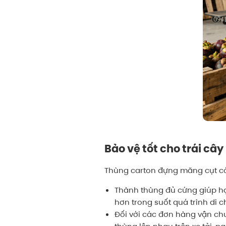
Bảo vệ tốt cho trái câ
Thùng carton đựng măng cụt có 
Thành thùng đủ cứng giúp hạn
hơn trong suốt quá trình di c
Đối với các đơn hàng vận chu