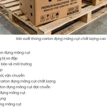
Sản xuất thùng carton đựng măng cụt chất lượng cao
rton đựng măng cụt
g bị va đập
ấy bảo vệ môi trường
ệp
gói, vận chuyển
 carton đựng măng cụt chất lượng
rton đựng măng cụt đạt chuẩn
n đựng măng cụt
dụng
đựng măng cụt