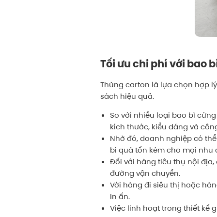
Tối ưu chi phí với bao 
Thùng carton là lựa chọn hợp 
sách hiệu quả.
So với nhiều loại bao bì cứng
kích thước, kiểu dáng và côn
Nhờ đó, doanh nghiệp có th
bì quá tốn kém cho mọi nhu 
Đối với hàng tiêu thụ nội đị
đường vận chuyển.
Với hàng đi siêu thị hoặc hà
in ấn.
Việc linh hoạt trong thiết k