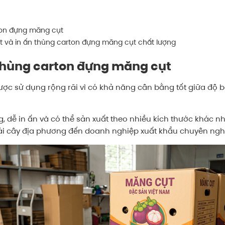
rton đựng măng cụt
 và in ấn thùng carton đựng măng cụt chất lượng
 thùng carton đựng măng cụt
 sử dụng rộng rãi vì có khả năng cân bằng tốt giữa độ bền, 
g, dễ in ấn và có thể sản xuất theo nhiều kích thước khác n
rái cây địa phương đến doanh nghiệp xuất khẩu chuyên ngh