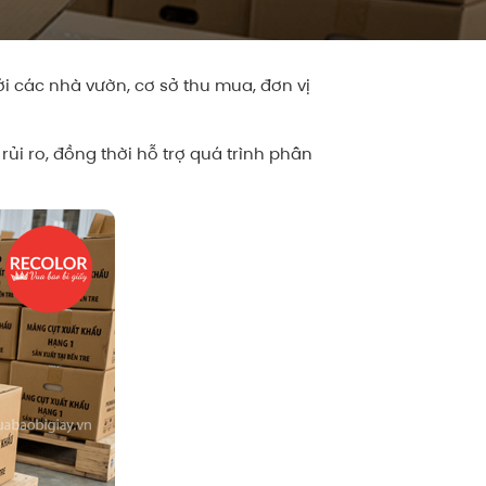
ới các nhà vườn, cơ sở thu mua, đơn vị
i ro, đồng thời hỗ trợ quá trình phân