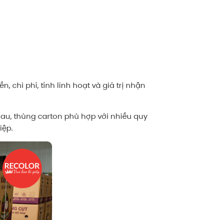
chi phí, tính linh hoạt và giá trị nhận
hau, thùng carton phù hợp với nhiều quy
iệp.