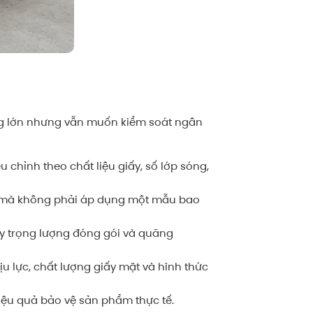
ng lớn nhưng vẫn muốn kiểm soát ngân
u chỉnh theo chất liệu giấy, số lớp sóng,
a mà không phải áp dụng một mẫu bao
tùy trọng lượng đóng gói và quãng
u lực, chất lượng giấy mặt và hình thức
hiệu quả bảo vệ sản phẩm thực tế.