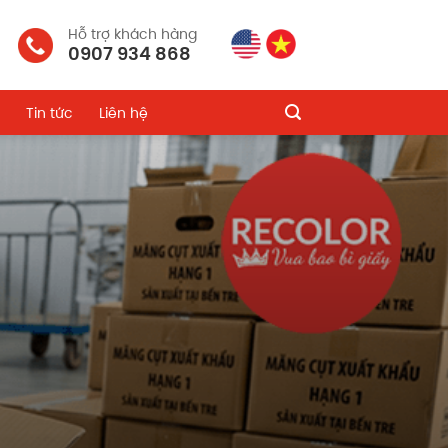
Hỗ trợ khách hàng
0907 934 868
Tin tức
Liên hệ