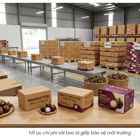
Tối ưu chi phí với bao bì giấy bảo vệ môi trường