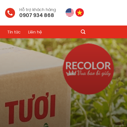
Hỗ trợ khách hàng
0907 934 868
Tin tức
Liên hệ