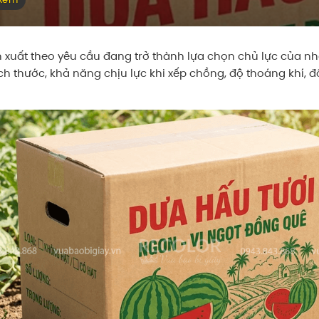
 xuất theo yêu cầu đang trở thành lựa chọn chủ lực của nh
kích thước, khả năng chịu lực khi xếp chồng, độ thoáng khí, 