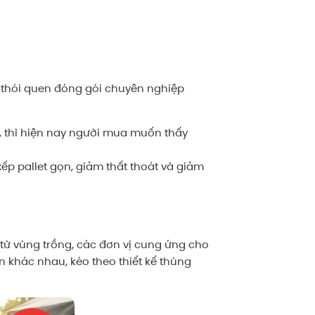
ì thói quen đóng gói chuyên nghiệp
, thì hiện nay người mua muốn thấy
ếp pallet gọn, giảm thất thoát và giảm
từ vùng trồng, các đơn vị cung ứng cho
ên khác nhau, kéo theo thiết kế thùng