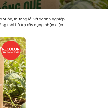
à vườn, thương lái và doanh nghiệp
đồng thời hỗ trợ xây dựng nhận diện