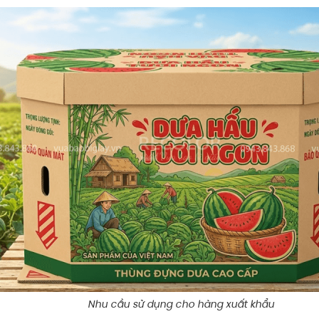
Nhu cầu sử dụng cho hàng xuất khẩu