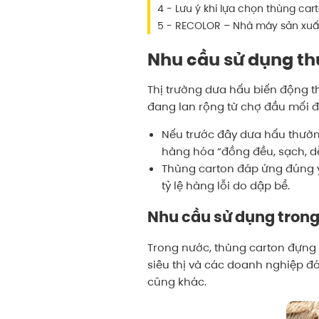
4 - Lưu ý khi lựa chọn thùng ca
5 - RECOLOR – Nhà máy sản xuất
Nhu cầu sử dụng th
Thị trường dưa hấu biến động t
đang lan rộng từ chợ đầu mối đế
Nếu trước đây dưa hấu thườn
hàng hóa “đồng đều, sạch, dễ
Thùng carton đáp ứng đúng yê
tỷ lệ hàng lỗi do dập bể.
Nhu cầu sử dụng tron
Trong nước, thùng carton đựng 
siêu thị và các doanh nghiệp đón
cũng khác.