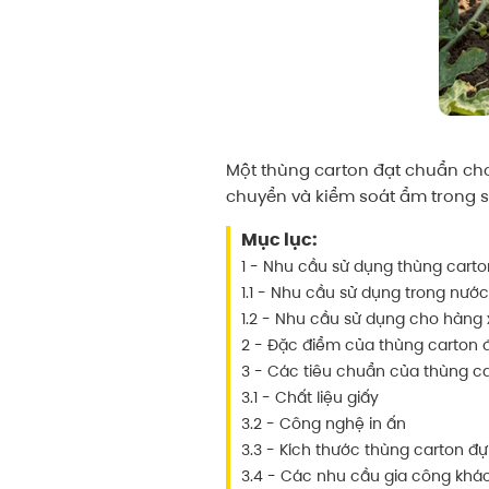
Một thùng carton đạt chuẩn cho
chuyển và kiểm soát ẩm trong s
Mục lục:
1 - Nhu cầu sử dụng thùng cart
1.1 - Nhu cầu sử dụng trong nước
1.2 - Nhu cầu sử dụng cho hàng
2 - Đặc điểm của thùng carton
3 - Các tiêu chuẩn của thùng c
3.1 - Chất liệu giấy
3.2 - Công nghệ in ấn
3.3 - Kích thước thùng carton đ
3.4 - Các nhu cầu gia công khá