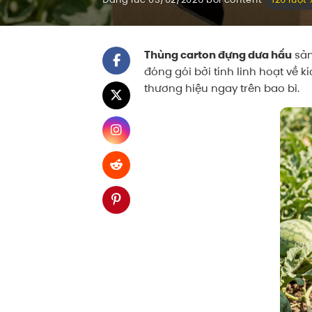
Thùng carton đựng dưa hấu
sản
đóng gói bởi tính linh hoạt về 
thương hiệu ngay trên bao bì.