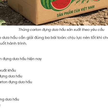
Thùng carton đựng dưa hấu sản xuất theo yêu cầu
 dưa hấu cần giải đúng ba bài toán: chịu lực nén tốt khi c
uốt hành trình.
on đựng dưa hấu hiện nay
 xuất khẩu
 đựng dưa hấu
arton đựng dưa hấu
ựng dưa hấu
c