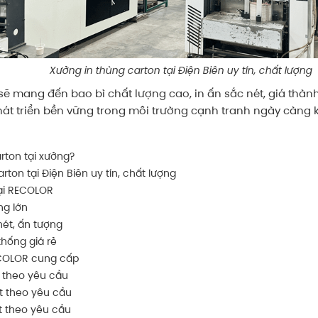
Xưởng in thùng carton tại Điện Biên uy tín, chất lượng
 mang đến bao bì chất lượng cao, in ấn sắc nét, giá thành 
át triển bền vững trong môi trường cạnh tranh ngày càng kh
arton tại xưởng?
ton tại Điện Biên uy tín, chất lượng
tại RECOLOR
ng lớn
nét, ấn tượng
thống giá rẻ
ECOLOR cung cấp
t theo yêu cầu
ất theo yêu cầu
ất theo yêu cầu