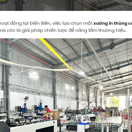
ạt động tại Điện Biên, việc lựa chọn một
xưởng in thùng ca
 mà còn là giải pháp chiến lược để nâng tầm thương hiệu.