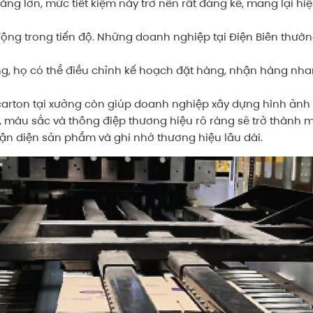
àng lớn, mức tiết kiệm này trở nên rất đáng kể, mang lại hi
ộng trong tiến độ. Những doanh nghiệp tại Điện Biên thườn
ưởng, họ có thể điều chỉnh kế hoạch đặt hàng, nhận hàng n
 carton tại xưởng còn giúp doanh nghiệp xây dựng hình ảnh
, màu sắc và thông điệp thương hiệu rõ ràng sẽ trở thành m
n diện sản phẩm và ghi nhớ thương hiệu lâu dài.