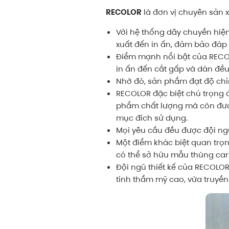
RECOLOR
là đơn vị chuyên sản 
Với hệ thống dây chuyền hiện
xuất đến in ấn, đảm bảo đáp 
Điểm mạnh nổi bật của RECOL
in ấn đến cắt gấp và dán đề
Nhờ đó, sản phẩm đạt độ chính
RECOLOR đặc biệt chú trọng đ
phẩm chất lượng mà còn được 
mục đích sử dụng.
Mọi yêu cầu đều được đội ngũ
Một điểm khác biệt quan trọn
có thể sở hữu mẫu thùng car
Đội ngũ thiết kế của RECOLOR 
tính thẩm mỹ cao, vừa truyền 