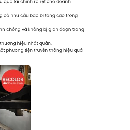
ệu quả tài chính rõ rệt cho doanh
g có nhu cầu bao bì tăng cao trong
hanh chóng và không bị gián đoạn trong
 thương hiệu nhất quán.
ột phương tiện truyền thông hiệu quả,