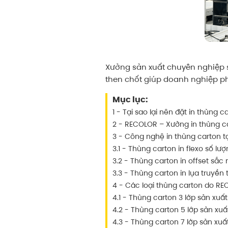
Xưởng sản xuất chuyên nghiệp sẽ
then chốt giúp doanh nghiệp ph
Mục lục:
1 - Tại sao lại nên đặt in thùng c
2 - RECOLOR – Xưởng in thùng car
3 - Công nghệ in thùng carton 
3.1 - Thùng carton in flexo số lượ
3.2 - Thùng carton in offset sắc 
3.3 - Thùng carton in lụa truyền 
4 - Các loại thùng carton do R
4.1 - Thùng carton 3 lớp sản xuấ
4.2 - Thùng carton 5 lớp sản xu
4.3 - Thùng carton 7 lớp sản xu