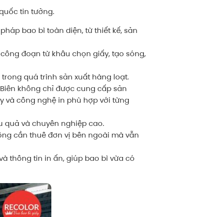
quốc tin tưởng.
áp bao bì toàn diện, từ thiết kế, sản
công đoạn từ khâu chọn giấy, tạo sóng,
trong quá trình sản xuất hàng loạt.
n Biên không chỉ được cung cấp sản
ấy và công nghệ in phù hợp với từng
ệu quả và chuyên nghiệp cao.
hông cần thuê đơn vị bên ngoài mà vẫn
và thông tin in ấn, giúp bao bì vừa có