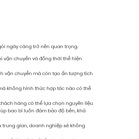
 gói ngày càng trở nên quan trọng.
phí vận chuyển và đồng thời thể hiện
nh vận chuyển mà còn tạo ấn tượng tích
g mà không hình thức hợp tác nào có thể
, khách hàng có thể lựa chọn nguyên liệu
iúp bao bì luôn đảm bảo độ bền, khả
hâu trung gian, doanh nghiệp sẽ không