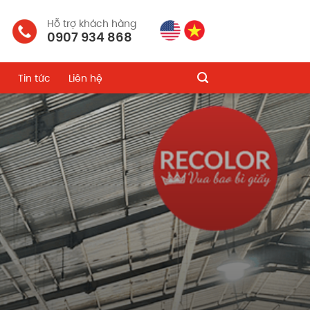
Hỗ trợ khách hàng
0907 934 868
Tin tức
Liên hệ