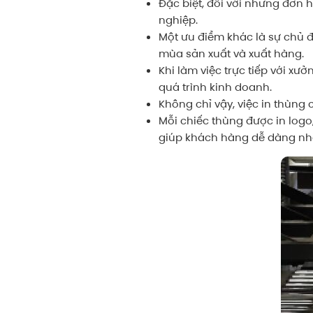
Đặc biệt, đối với những đơn h
nghiệp.
Một ưu điểm khác là sự chủ đ
mùa sản xuất và xuất hàng.
Khi làm việc trực tiếp với x
quá trình kinh doanh.
Không chỉ vậy, việc in thùng
Mỗi chiếc thùng được in logo
giúp khách hàng dễ dàng nhậ