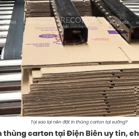
Tại sao lại nên đặt in thùng carton tại xưởng?
thùng carton tại Điện Biên uy tín, c