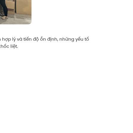
hợp lý và tiến độ ổn định, những yếu tố
ốc liệt.