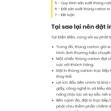
5 - Quy trình sản xuất thùng ca
6 - Đặt sản xuất thùng carton in
7 - Kết luận
Tại sao lại nên đặt 
Tại Điện Biên, cùng với sự phát 
Trong đó, thùng carton giữ va
hình ảnh thương hiệu chuyê
Một chiếc thùng carton đạt 
cực với khách hàng.
Đặt in thùng carton trực tiế
thay thế.
Lợi ích đầu tiên chính là khả
giấy, công nghệ in và kiểu 
năng chịu lực và sự sắc nét v
Bên cạnh đó, đặt in trực tiếp
phải chịu thêm phần chênh lệ