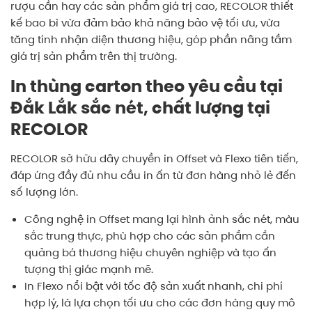
rượu cần hay các sản phẩm giá trị cao, RECOLOR thiết
kế bao bì vừa đảm bảo khả năng bảo vệ tối ưu, vừa
tăng tính nhận diện thương hiệu, góp phần nâng tầm
giá trị sản phẩm trên thị trường.
In thùng carton theo yêu cầu tại
Đắk Lắk sắc nét, chất lượng tại
RECOLOR
RECOLOR sở hữu dây chuyền in Offset và Flexo tiên tiến,
đáp ứng đầy đủ nhu cầu in ấn từ đơn hàng nhỏ lẻ đến
số lượng lớn.
Công nghệ
in Offset
mang lại hình ảnh sắc nét, màu
sắc trung thực, phù hợp cho các sản phẩm cần
quảng bá thương hiệu chuyên nghiệp và tạo ấn
tượng thị giác mạnh mẽ.
In Flexo
nổi bật với tốc độ sản xuất nhanh, chi phí
hợp lý, là lựa chọn tối ưu cho các đơn hàng quy mô