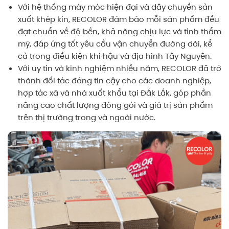
Với hệ thống máy móc hiện đại và dây chuyền sản
xuất khép kín, RECOLOR đảm bảo mỗi sản phẩm đều
đạt chuẩn về độ bền, khả năng chịu lực và tính thẩm
mỹ, đáp ứng tốt yêu cầu vận chuyển đường dài, kể
cả trong điều kiện khí hậu và địa hình Tây Nguyên.
Với uy tín và kinh nghiệm nhiều năm, RECOLOR đã trở
thành đối tác đáng tin cậy cho các doanh nghiệp,
hợp tác xã và nhà xuất khẩu tại Đắk Lắk, góp phần
nâng cao chất lượng đóng gói và giá trị sản phẩm
trên thị trường trong và ngoài nước.