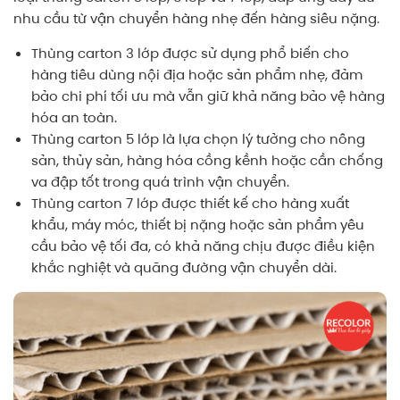
nhu cầu từ vận chuyển hàng nhẹ đến hàng siêu nặng.
Thùng carton 3
lớp được sử dụng phổ biến cho
hàng tiêu dùng nội địa hoặc sản phẩm nhẹ, đảm
bảo chi phí tối ưu mà vẫn giữ khả năng bảo vệ hàng
hóa an toàn.
Thùng carton 5
lớp là lựa chọn lý tưởng cho nông
sản, thủy sản, hàng hóa cồng kềnh hoặc cần chống
va đập tốt trong quá trình vận chuyển.
Thùng carton 7
lớp được thiết kế cho hàng xuất
khẩu, máy móc, thiết bị nặng hoặc sản phẩm yêu
cầu bảo vệ tối đa, có khả năng chịu được điều kiện
khắc nghiệt và quãng đường vận chuyển dài.