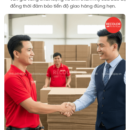
đồng thời đảm bảo tiến độ giao hàng đúng hẹn.