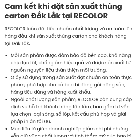
Cam kết khi đặt sản xuất thùng
carton Đắk Lắk tại RECOLOR
RECOLOR luôn đặt tiêu chuẩn chất lượng và an toàn lên
hàng đầu khi sản xuất thùng carton cho khách hàng
tại Đắk Lắk.
Mỗi sản phẩm được đảm bảo độ bền cao, khả năng
chịu lực tốt, chống ẩm hiệu quả và được sản xuất từ
nguồn nguyên liệu thân thiện môi trường.
Giấy sử dụng trong sản xuất đạt chuẩn an toàn thực
phẩm, phù hợp cho cả bao bì đóng gói nông sản,
hàng tiêu dùng và hàng xuất khẩu.
Ngoài chất lượng sản phẩm, RECOLOR còn cung cấp
dịch vụ hỗ trợ khách hàng tận tâm, bao gồm tư vấn
lựa chọn loại sóng, số lớp, kết cấu phù hợp và giải
pháp in ấn tối ưu.
Mục tiêu là giúp doanh nghiệp giảm chi phí nhưng
vẫn giữ vững chất lượng và tính thẩm mỹ của bao bì,