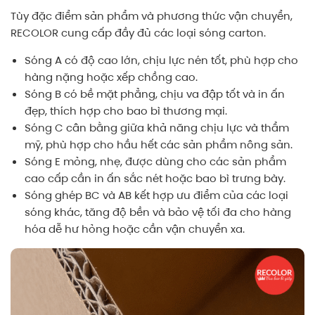
Tùy đặc điểm sản phẩm và phương thức vận chuyển,
RECOLOR cung cấp đầy đủ các loại sóng carton.
Sóng A có độ cao lớn, chịu lực nén tốt, phù hợp cho
hàng nặng hoặc xếp chồng cao.
Sóng B có bề mặt phẳng, chịu va đập tốt và in ấn
đẹp, thích hợp cho bao bì thương mại.
Sóng C cân bằng giữa khả năng chịu lực và thẩm
mỹ, phù hợp cho hầu hết các sản phẩm nông sản.
Sóng E mỏng, nhẹ, được dùng cho các sản phẩm
cao cấp cần in ấn sắc nét hoặc bao bì trưng bày.
Sóng ghép BC và AB kết hợp ưu điểm của các loại
sóng khác, tăng độ bền và bảo vệ tối đa cho hàng
hóa dễ hư hỏng hoặc cần vận chuyển xa.