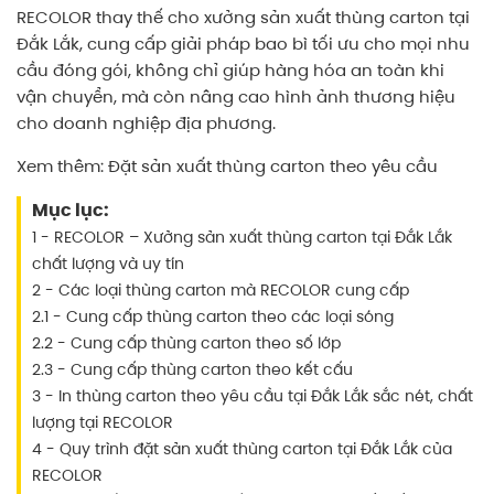
RECOLOR thay thế cho
xưởng sản xuất thùng carton tại
Đắk Lắk
, cung cấp giải pháp bao bì tối ưu cho mọi nhu
cầu đóng gói, không chỉ giúp hàng hóa an toàn khi
vận chuyển, mà còn nâng cao hình ảnh thương hiệu
cho doanh nghiệp địa phương.
Xem thêm:
Đặt sản xuất thùng carton theo yêu cầu
Mục lục:
1 - RECOLOR – Xưởng sản xuất thùng carton tại Đắk Lắk
chất lượng và uy tín
2 - Các loại thùng carton mà RECOLOR cung cấp
2.1 - Cung cấp thùng carton theo các loại sóng
2.2 - Cung cấp thùng carton theo số lớp
2.3 - Cung cấp thùng carton theo kết cấu
3 - In thùng carton theo yêu cầu tại Đắk Lắk sắc nét, chất
lượng tại RECOLOR
4 - Quy trình đặt sản xuất thùng carton tại Đắk Lắk của
RECOLOR