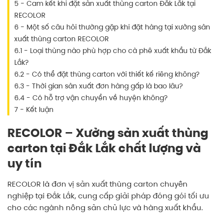
5 - Cam kết khi đặt sản xuất thùng carton Đắk Lắk tại
RECOLOR
6 - Một số câu hỏi thường gặp khi đặt hàng tại xưởng sản
xuất thùng carton RECOLOR
6.1 - Loại thùng nào phù hợp cho cà phê xuất khẩu từ Đắk
Lắk?
6.2 - Có thể đặt thùng carton với thiết kế riêng không?
6.3 - Thời gian sản xuất đơn hàng gấp là bao lâu?
6.4 - Có hỗ trợ vận chuyển về huyện không?
7 - Kết luận
RECOLOR – Xưởng sản xuất thùng
carton tại Đắk Lắk chất lượng và
uy tín
RECOLOR
là đơn vị sản xuất thùng carton chuyên
nghiệp tại Đắk Lắk, cung cấp giải pháp đóng gói tối ưu
cho các ngành nông sản chủ lực và hàng xuất khẩu.