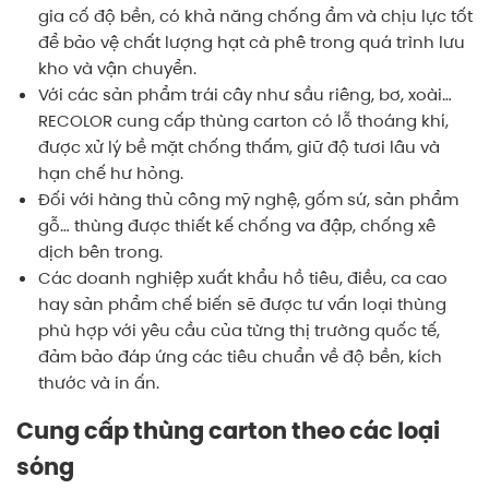
gia cố độ bền, có khả năng chống ẩm và chịu lực tốt
để bảo vệ chất lượng hạt cà phê trong quá trình lưu
kho và vận chuyển.
Với các sản phẩm trái cây như sầu riêng, bơ, xoài…
RECOLOR cung cấp thùng carton có lỗ thoáng khí,
được xử lý bề mặt chống thấm, giữ độ tươi lâu và
hạn chế hư hỏng.
Đối với hàng thủ công mỹ nghệ, gốm sứ, sản phẩm
gỗ… thùng được thiết kế chống va đập, chống xê
dịch bên trong.
Các doanh nghiệp xuất khẩu hồ tiêu, điều, ca cao
hay sản phẩm chế biến sẽ được tư vấn loại thùng
phù hợp với yêu cầu của từng thị trường quốc tế,
đảm bảo đáp ứng các tiêu chuẩn về độ bền, kích
thước và in ấn.
Cung cấp thùng carton theo các loại
sóng