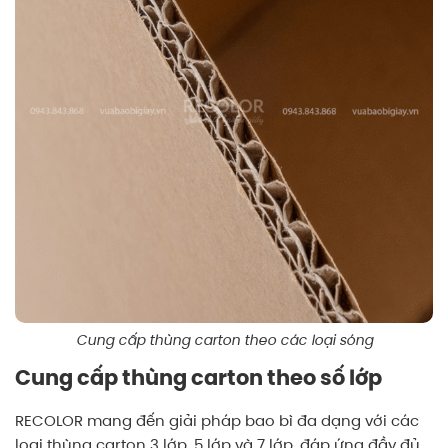
Cung cấp thùng carton theo các loại sóng
Cung cấp thùng carton theo số lớp
RECOLOR mang đến giải pháp bao bì đa dạng với các
loại thùng carton 3 lớp, 5 lớp và 7 lớp, đáp ứng đầy đủ