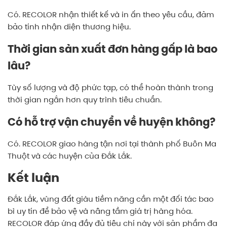
Có. RECOLOR nhận thiết kế và in ấn theo yêu cầu, đảm
bảo tính nhận diện thương hiệu.
Thời gian sản xuất đơn hàng gấp là bao
lâu?
Tùy số lượng và độ phức tạp, có thể hoàn thành trong
thời gian ngắn hơn quy trình tiêu chuẩn.
Có hỗ trợ vận chuyển về huyện không?
Có. RECOLOR giao hàng tận nơi tại thành phố Buôn Ma
Thuột và các huyện của Đắk Lắk.
Kết luận
Đắk Lắk, vùng đất giàu tiềm năng cần một đối tác bao
bì uy tín để bảo vệ và nâng tầm giá trị hàng hóa.
RECOLOR đáp ứng đầy đủ tiêu chí này với sản phẩm đa