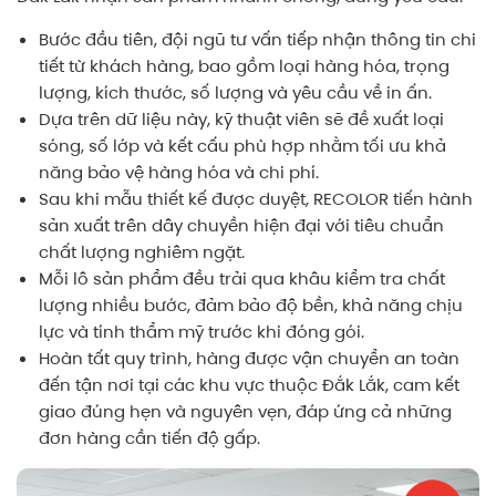
Bước đầu tiên, đội ngũ tư vấn tiếp nhận thông tin chi
tiết từ khách hàng, bao gồm loại hàng hóa, trọng
lượng, kích thước, số lượng và yêu cầu về in ấn.
Dựa trên dữ liệu này, kỹ thuật viên sẽ đề xuất loại
sóng, số lớp và kết cấu phù hợp nhằm tối ưu khả
năng bảo vệ hàng hóa và chi phí.
Sau khi mẫu thiết kế được duyệt, RECOLOR tiến hành
sản xuất trên dây chuyền hiện đại với tiêu chuẩn
chất lượng nghiêm ngặt.
Mỗi lô sản phẩm đều trải qua khâu kiểm tra chất
lượng nhiều bước, đảm bảo độ bền, khả năng chịu
lực và tính thẩm mỹ trước khi đóng gói.
Hoàn tất quy trình, hàng được vận chuyển an toàn
đến tận nơi tại các khu vực thuộc Đắk Lắk, cam kết
giao đúng hẹn và nguyên vẹn, đáp ứng cả những
đơn hàng cần tiến độ gấp.