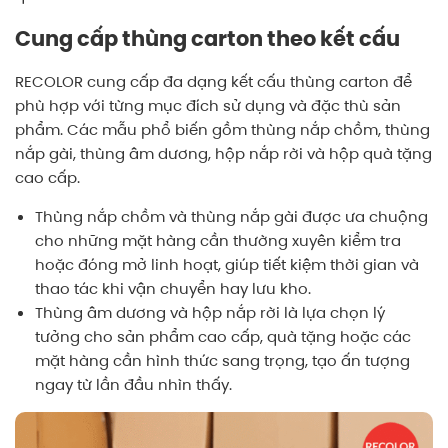
Cung cấp thùng carton theo kết cấu
RECOLOR cung cấp đa dạng kết cấu thùng carton để
phù hợp với từng mục đích sử dụng và đặc thù sản
phẩm. Các mẫu phổ biến gồm thùng nắp chồm, thùng
nắp gài, thùng âm dương, hộp nắp rời và hộp quà tặng
cao cấp.
Thùng nắp chồm và thùng nắp gài được ưa chuộng
cho những mặt hàng cần thường xuyên kiểm tra
hoặc đóng mở linh hoạt, giúp tiết kiệm thời gian và
thao tác khi vận chuyển hay lưu kho.
Thùng âm dương và hộp nắp rời là lựa chọn lý
tưởng cho sản phẩm cao cấp, quà tặng hoặc các
mặt hàng cần hình thức sang trọng, tạo ấn tượng
ngay từ lần đầu nhìn thấy.