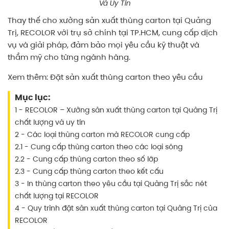
Và Uy Tín
Thay thế cho
xưởng sản xuất thùng carton tại Quảng
Trị,
RECOLOR với trụ sở chính tại TP.HCM, cung cấp dịch
vụ và giải pháp, đảm bảo mọi yêu cầu kỹ thuật và
thẩm mỹ cho từng ngành hàng.
Xem thêm:
Đặt sản xuất thùng carton theo yêu cầu
Mục lục:
1 - RECOLOR – Xưởng sản xuất thùng carton tại Quảng Trị
chất lượng và uy tín
2 - Các loại thùng carton mà RECOLOR cung cấp
2.1 - Cung cấp thùng carton theo các loại sóng
2.2 - Cung cấp thùng carton theo số lớp
2.3 - Cung cấp thùng carton theo kết cấu
3 - In thùng carton theo yêu cầu tại Quảng Trị sắc nét
chất lượng tại RECOLOR
4 - Quy trình đặt sản xuất thùng carton tại Quảng Trị của
RECOLOR