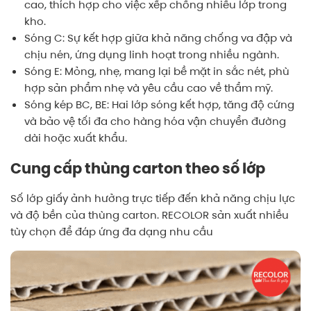
cao, thích hợp cho việc xếp chồng nhiều lớp trong
kho.
Sóng C: Sự kết hợp giữa khả năng chống va đập và
chịu nén, ứng dụng linh hoạt trong nhiều ngành.
Sóng E: Mỏng, nhẹ, mang lại bề mặt in sắc nét, phù
hợp sản phẩm nhẹ và yêu cầu cao về thẩm mỹ.
Sóng kép BC, BE: Hai lớp sóng kết hợp, tăng độ cứng
và bảo vệ tối đa cho hàng hóa vận chuyển đường
dài hoặc xuất khẩu.
Cung cấp thùng carton theo số lớp
Số lớp giấy ảnh hưởng trực tiếp đến khả năng chịu lực
và độ bền của thùng carton. RECOLOR sản xuất nhiều
tùy chọn để đáp ứng đa dạng nhu cầu