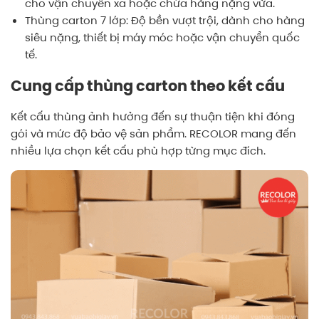
cho vận chuyển xa hoặc chứa hàng nặng vừa.
Thùng carton 7 lớp: Độ bền vượt trội, dành cho hàng
siêu nặng, thiết bị máy móc hoặc vận chuyển quốc
tế.
Cung cấp thùng carton theo kết cấu
Kết cấu thùng ảnh hưởng đến sự thuận tiện khi đóng
gói và mức độ bảo vệ sản phẩm. RECOLOR mang đến
nhiều lựa chọn kết cấu phù hợp từng mục đích.