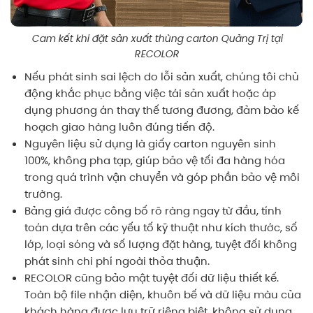
Cam kết khi đặt sản xuất thùng carton Quảng Trị tại
RECOLOR
Nếu phát sinh sai lệch do lỗi sản xuất, chúng tôi chủ
động khắc phục bằng việc tái sản xuất hoặc áp
dụng phương án thay thế tương đương, đảm bảo kế
hoạch giao hàng luôn đúng tiến độ.
Nguyên liệu sử dụng là giấy carton nguyên sinh
100%, không pha tạp, giúp bảo vệ tối đa hàng hóa
trong quá trình vận chuyển và góp phần bảo vệ môi
trường.
Bảng giá được công bố rõ ràng ngay từ đầu, tính
toán dựa trên các yếu tố kỹ thuật như kích thước, số
lớp, loại sóng và số lượng đặt hàng, tuyệt đối không
phát sinh chi phí ngoài thỏa thuận.
RECOLOR cũng bảo mật tuyệt đối dữ liệu thiết kế.
Toàn bộ file nhận diện, khuôn bế và dữ liệu màu của
khách hàng được lưu trữ riêng biệt, không sử dụng