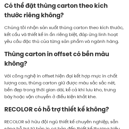
Có thể đặt thùng carton theo kích
thước riêng không?
Chúng tôi nhận sản xuất thùng carton theo kích thước,
kết cấu và thiết kế in ấn riêng biệt, đáp ứng linh hoạt
yêu cầu đặc thù của từng sản phẩm và ngành hàng.
Thùng carton in offset có bền màu
không?
Với công nghệ in offset hiện đại kết hợp mực in chất
lượng cao, thùng carton giữ được màu sắc sắc nét,
bền đẹp trong thời gian dài, kể cả khi lưu kho, trưng
bày hoặc vận chuyển ở điều kiện khắt khe.
RECOLOR có hỗ trợ thiết kế không?
RECOLOR sở hữu đội ngũ thiết kế chuyên nghiệp, sẵn
sàng hỗ trợ từ bản in cơ bản đến thiết kế thương hiệu