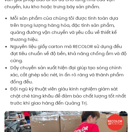
chuyển, lưu kho hoặc trưng bày sản phẩm.
Mỗi sản phẩm của chúng tôi được tính toán dựa
trên trọng lượng hàng hóa, đặc tính sản phẩm,
quãng đường vận chuyển và yêu cầu về thiết kế
thương hiệu.
Nguyên liệu giấy carton mà RECOLOR sử dụng đều
đạt tiêu chuẩn về độ bền, khả năng chống ẩm và độ
cứng.
Dây chuyền sản xuất hiện đại giúp tạo sóng chính
xác, cắt ghép sắc nét, in ấn rõ ràng và thành phẩm
đồng đều.
Đội ngũ kỹ thuật viên giàu kinh nghiệm giám sát
chặt chẽ từng khâu để đảm bảo chất lượng tốt nhất
trước khi giao hàng đến Quảng Trị.