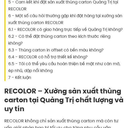
5 - Cam kết khi đặt sản xuất thùng carton Quảng Trị tại
RECOLOR
6 - Một số câu hỏi thường gặp khi đặt hàng tại xưởng sản
xuất thùng carton RECOLOR
6.1 - RECOLOR có giao hàng trực tiếp về Quảng Trị không?
6.2 - Có thể đặt thùng carton theo kích thước riêng
không?
6.3 - Thùng carton in offset có bền màu không?
6.4 - RECOLOR có hỗ trợ thiết kế không?
6.5 - Tôi có thể yêu cầu hoàn thiện bề mặt như cán mờ,
ép nhũ, dập nổi không
7 - Kết luận
RECOLOR – Xưởng sản xuất thùng
carton tại Quảng Trị chất lượng và
uy tín
RECOLOR
không chỉ sản xuất thùng carton mà còn tư
vấn giải pháp bao bì tối ưu cho từng nhu cầu vận