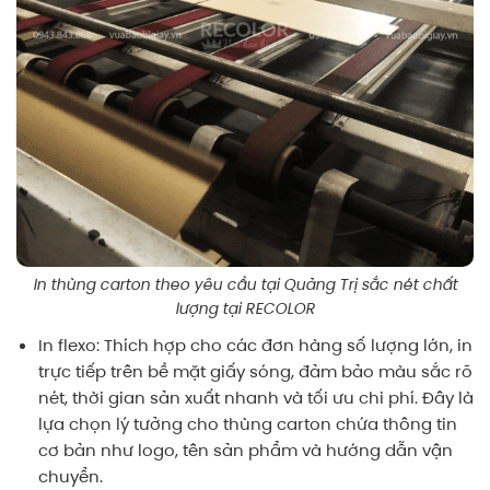
In thùng carton theo yêu cầu tại Quảng Trị sắc nét chất
lượng tại RECOLOR
In flexo
: Thích hợp cho các đơn hàng số lượng lớn, in
trực tiếp trên bề mặt giấy sóng, đảm bảo màu sắc rõ
nét, thời gian sản xuất nhanh và tối ưu chi phí. Đây là
lựa chọn lý tưởng cho thùng carton chứa thông tin
cơ bản như logo, tên sản phẩm và hướng dẫn vận
chuyển.