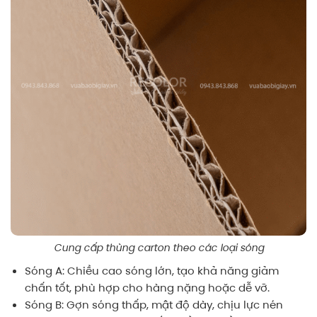
Cung cấp thùng carton theo các loại sóng
Sóng A: Chiều cao sóng lớn, tạo khả năng giảm
chấn tốt, phù hợp cho hàng nặng hoặc dễ vỡ.
Sóng B: Gợn sóng thấp, mật độ dày, chịu lực nén