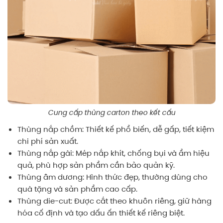
Cung cấp thùng carton theo kết cấu
Thùng nắp chồm: Thiết kế phổ biến, dễ gấp, tiết kiệm
chi phí sản xuất.
Thùng nắp gài: Mép nắp khít, chống bụi và ẩm hiệu
quả, phù hợp sản phẩm cần bảo quản kỹ.
Thùng âm dương: Hình thức đẹp, thường dùng cho
quà tặng và sản phẩm cao cấp.
Thùng die-cut: Được cắt theo khuôn riêng, giữ hàng
hóa cố định và tạo dấu ấn thiết kế riêng biệt.