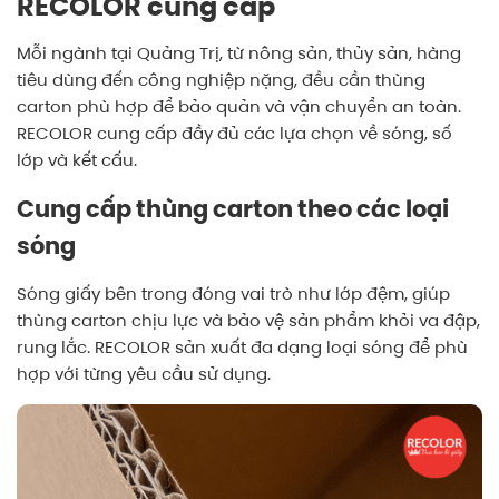
RECOLOR cung cấp
Mỗi ngành tại Quảng Trị, từ nông sản, thủy sản, hàng
tiêu dùng đến công nghiệp nặng, đều cần thùng
carton phù hợp để bảo quản và vận chuyển an toàn.
RECOLOR cung cấp đầy đủ các lựa chọn về sóng, số
lớp và kết cấu.
Cung cấp thùng carton theo các loại
sóng
Sóng giấy bên trong đóng vai trò như lớp đệm, giúp
thùng carton chịu lực và bảo vệ sản phẩm khỏi va đập,
rung lắc. RECOLOR sản xuất đa dạng loại sóng để phù
hợp với từng yêu cầu sử dụng.