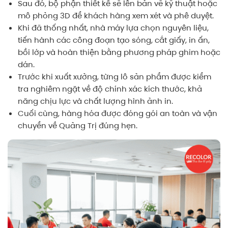
Sau đó, bộ phận thiết kế sẽ lên bản vẽ kỹ thuật hoặc
mô phỏng 3D để khách hàng xem xét và phê duyệt.
Khi đã thống nhất, nhà máy lựa chọn nguyên liệu,
tiến hành các công đoạn tạo sóng, cắt giấy, in ấn,
bồi lớp và hoàn thiện bằng phương pháp ghim hoặc
dán.
Trước khi xuất xưởng, từng lô sản phẩm được kiểm
tra nghiêm ngặt về độ chính xác kích thước, khả
năng chịu lực và chất lượng hình ảnh in.
Cuối cùng, hàng hóa được đóng gói an toàn và vận
chuyển về Quảng Trị đúng hẹn.