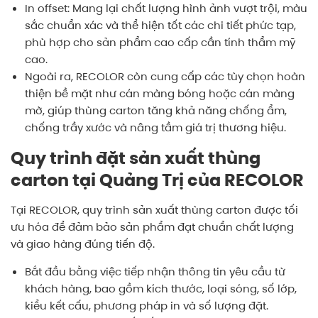
In offset
: Mang lại chất lượng hình ảnh vượt trội, màu
sắc chuẩn xác và thể hiện tốt các chi tiết phức tạp,
phù hợp cho sản phẩm cao cấp cần tính thẩm mỹ
cao.
Ngoài ra, RECOLOR còn cung cấp các tùy chọn hoàn
thiện bề mặt như cán màng bóng hoặc cán màng
mờ, giúp thùng carton tăng khả năng chống ẩm,
chống trầy xước và nâng tầm giá trị thương hiệu.
Quy trình đặt sản xuất thùng
carton tại Quảng Trị của RECOLOR
Tại RECOLOR, quy trình sản xuất thùng carton được tối
ưu hóa để đảm bảo sản phẩm đạt chuẩn chất lượng
và giao hàng đúng tiến độ.
Bắt đầu bằng việc tiếp nhận thông tin yêu cầu từ
khách hàng, bao gồm kích thước, loại sóng, số lớp,
kiểu kết cấu, phương pháp in và số lượng đặt.