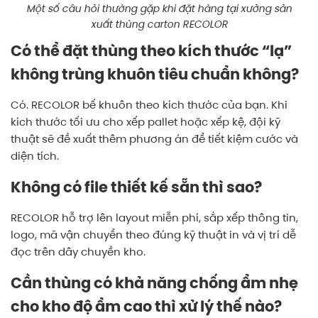
Một số câu hỏi thường gặp khi đặt hàng tại xưởng sản
xuất thùng carton RECOLOR
Có thể đặt thùng theo kích thước “lạ”
không trùng khuôn tiêu chuẩn không?
Có. RECOLOR bế khuôn theo kích thước của bạn. Khi
kích thước tối ưu cho xếp pallet hoặc xếp kệ, đội kỹ
thuật sẽ đề xuất thêm phương án để tiết kiệm cước và
diện tích.
Không có file thiết kế sẵn thì sao?
RECOLOR hỗ trợ lên layout miễn phí, sắp xếp thông tin,
logo, mã vận chuyển theo đúng kỹ thuật in và vị trí dễ
đọc trên dây chuyền kho.
Cần thùng có khả năng chống ẩm nhẹ
cho kho độ ẩm cao thì xử lý thế nào?