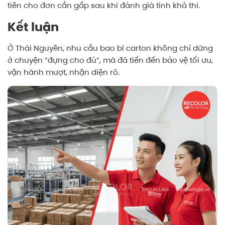
tiên cho đơn cần gấp sau khi đánh giá tính khả thi.
Kết luận
Ở Thái Nguyên, nhu cầu bao bì carton không chỉ dừng
ở chuyện “đựng cho đủ”, mà đã tiến đến bảo vệ tối ưu,
vận hành mượt, nhận diện rõ.