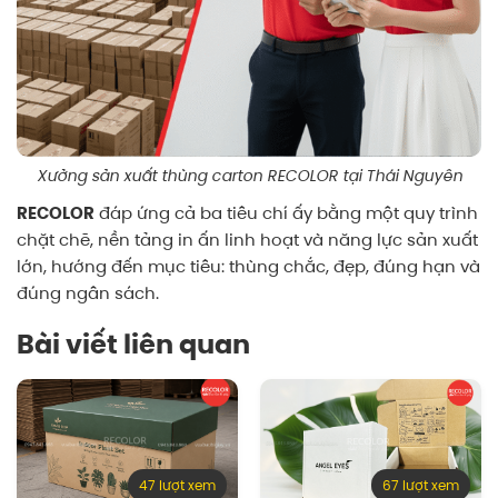
Xưởng sản xuất thùng carton RECOLOR tại Thái Nguyên
RECOLOR
đáp ứng cả ba tiêu chí ấy bằng một quy trình
chặt chẽ, nền tảng in ấn linh hoạt và năng lực sản xuất
lớn, hướng đến mục tiêu: thùng chắc, đẹp, đúng hạn và
đúng ngân sách.
Bài viết liên quan
47 lượt xem
67 lượt xem