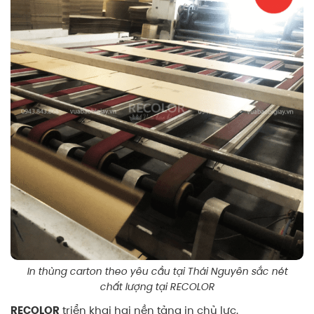
In thùng carton theo yêu cầu tại Thái Nguyên sắc nét
chất lượng tại RECOLOR
RECOLOR
triển khai hai nền tảng in chủ lực.