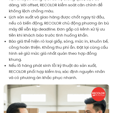
dàng. Với offset, RECOLOR kiểm soát căn chỉnh để
không lệch chồng màu.
Lịch sản xuất và giao hàng được chốt ngay từ đầu,
nếu có biến động, RECOLOR chủ động phương án bù
máy để vẫn kịp deadline. Đơn gấp có kênh xử lý ưu
tiên khi khách báo trước tình huống khẩn.
Báo giá thể hiện rõ loại giấy, sóng, mức in, khuôn bế,
công hoàn thiện. Không thu phí ẩn. Đặt lại cùng cấu
hình sẽ giữ mức giá nhất quán theo hợp đồng
khung.
Nếu lô hàng phát sinh lỗi kỹ thuật do sản xuất,
RECOLOR phối hợp kiểm tra, xác định nguyên nhân
và có phương án khắc phục nhanh.