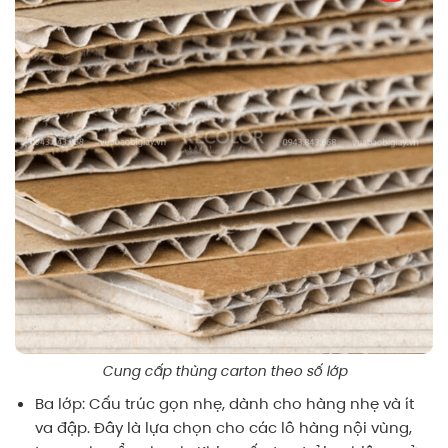
Cung cấp thùng carton theo số lớp
Ba lớp: Cấu trúc gọn nhẹ, dành cho hàng nhẹ và ít
va đập. Đây là lựa chọn cho các lô hàng nội vùng,