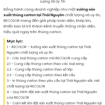
Lượng Và Uy Tín
Đồng hành cùng doanh nghiệp như một
xưởng sản
xuất thùng carton tại Thái Nguyên
chất lượng và uy tín,
RECOLOR mang đến giải pháp toàn diện, khép kín,
khiến bao bì trở thành kênh truyền thông nhận diện,
hiệu quả ngay trên thùng carton.
Mục lục:
1 - RECOLOR – Xưởng sản xuất thùng carton tại Thái
Nguyên chất lượng và uy tín
2 - Các loại thùng carton mà RECOLOR cung cấp
2.1 - Cung cấp thùng carton theo các loại sóng
2.2 - Cung cấp thùng carton theo số lớp
2.3 - Cung cấp thùng carton theo kết cấu
3 - In thùng carton theo yêu cầu tại Thái Nguyên sắc nét
chất lượng tại RECOLOR
4 - Quy trình đặt sản xuất thùng carton tại Thái Nguyên
của RECOLOR
5 - Cam kết khi đặt sản xuất thùng carton Thái Nguyên tại