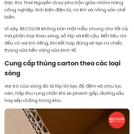
Đặc thù Thái Nguyên là sự pha trộn giữa nhóm hàng
công nghiệp, linh kiện điện tử, cơ khí và nông sản chế
biến.
Vì vậy, RECOLOR không bán một mẫu chung cho tất cả,
mà phân loại theo sóng, số lớp và kết cấu. Mỗi tiêu chí
đều có vai trò riêng, khi kết hợp đúng sẽ tạo ra chiếc
thùng vừa bền vững vừa kinh tế.
Cung cấp thùng carton theo các loại
sóng
Vai trò của sóng đó là lớp lõi tạo độ đệm và chịu lực
nén, hấp thu rung chấn khi xe phanh gấp, đường xấu
hay xếp chồng trong kho.