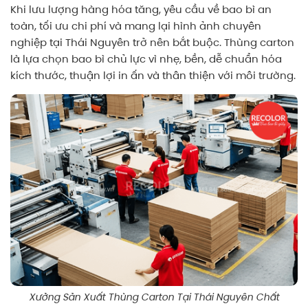
Khi lưu lượng hàng hóa tăng, yêu cầu về bao bì an
toàn, tối ưu chi phí và mang lại hình ảnh chuyên
nghiệp tại Thái Nguyên trở nên bắt buộc. Thùng carton
là lựa chọn bao bì chủ lực vì nhẹ, bền, dễ chuẩn hóa
kích thước, thuận lợi in ấn và thân thiện với môi trường.
Xưởng Sản Xuất Thùng Carton Tại Thái Nguyên Chất