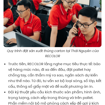
Quy trình đặt sản xuất thùng carton tại Thái Nguyên của
RECOLOR
Trước tiên, RECOLOR lắng nghe mục tiêu thực tế: bảo
vệ hàng mức nào, đi xa đến đâu, đặt pallet hay
chồng tay, cần thẩm mỹ ra sao, ngân sách dự kiến
như thế nào. Từ đó, tư vấn sơ bộ loại sóng, số lớp, kết
cấu, thông số giấy mặt và đề xuất phương án in.
Đội kỹ thuật yêu cầu kích thước sản phẩm, hình ảnh,
trọng lượng, cách xếp trong thùng và trên pallet.
Phần mềm nội bộ mô phỏng cách xếp để gợi ý kích