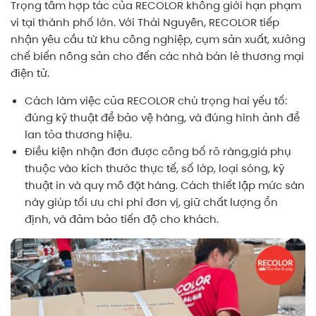
Trọng tâm hợp tác của RECOLOR không giới hạn phạm
vi tại thành phố lớn. Với Thái Nguyên, RECOLOR tiếp
nhận yêu cầu từ khu công nghiệp, cụm sản xuất, xưởng
chế biến nông sản cho đến các nhà bán lẻ thương mại
điện tử.
Cách làm việc của RECOLOR chú trọng hai yếu tố:
đúng kỹ thuật để bảo vệ hàng, và đúng hình ảnh để
lan tỏa thương hiệu.
Điều kiện nhận đơn được công bố rõ ràng,giá phụ
thuộc vào kích thước thực tế, số lớp, loại sóng, kỹ
thuật in và quy mô đặt hàng. Cách thiết lập mức sàn
này giúp tối ưu chi phí đơn vị, giữ chất lượng ổn
định, và đảm bảo tiến độ cho khách.