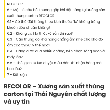
RECOLOR
6 - Một số câu hỏi thường gặp khi đặt hàng tại xưởng sản
xuất thùng carton RECOLOR
6.1 - Có thể đặt thùng theo kích thước “lạ” không trùng
khuôn tiêu chuẩn không?
6.2 - Không có file thiết kế sẵn thì sao?
6.3 - Cần thùng có khả năng chống ẩm nhẹ cho kho độ
ẩm cao thì xử lý thế nào?
6.4 - Hàng đi xa qua nhiều chặng, nên chọn sóng nào và
mấy lớp?
6.5 - Thời gian từ lúc duyệt mẫu đến khi nhận hàng mất
bao lâu?
7 - Kết luận
RECOLOR – Xưởng sản xuất thùng
carton tại Thái Nguyên chất lượng
và uy tín