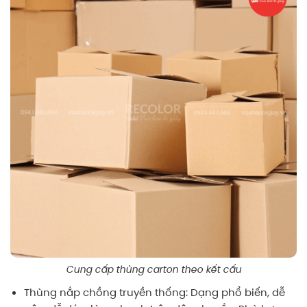
Cung cấp thùng carton theo kết cấu
Thùng nắp chồng truyền thống: Dạng phổ biến, dễ