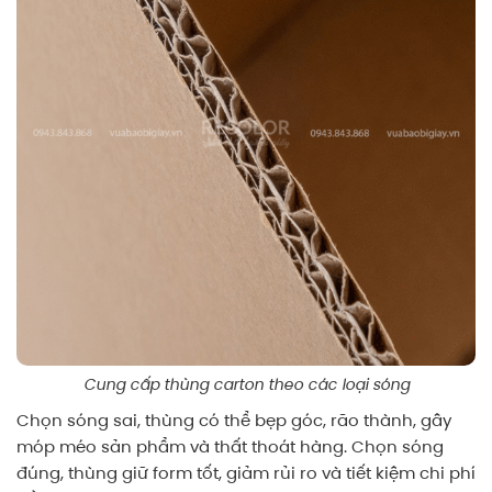
Cung cấp thùng carton theo các loại sóng
Chọn sóng sai, thùng có thể bẹp góc, rão thành, gây
móp méo sản phẩm và thất thoát hàng. Chọn sóng
đúng, thùng giữ form tốt, giảm rủi ro và tiết kiệm chi phí